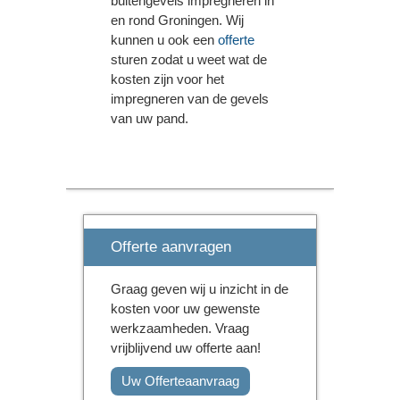
buitengevels impregneren in
en rond Groningen. Wij
kunnen u ook een
offerte
sturen zodat u weet wat de
kosten zijn voor het
impregneren van de gevels
van uw pand.
Offerte aanvragen
Graag geven wij u inzicht in de
kosten voor uw gewenste
werkzaamheden. Vraag
vrijblijvend uw offerte aan!
Uw Offerteaanvraag