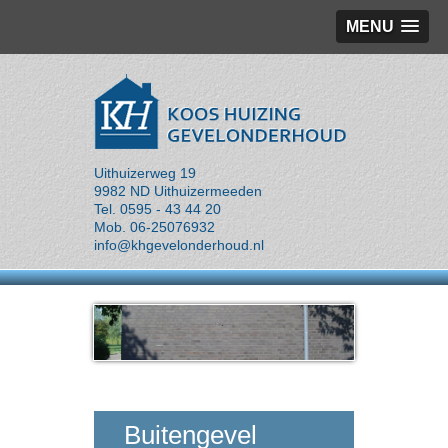
MENU
Uithuizerweg 19
9982 ND Uithuizermeeden
Tel. 0595 - 43 44 20
Mob. 06-25076932
info@khgevelonderhoud.nl
Buitengevel