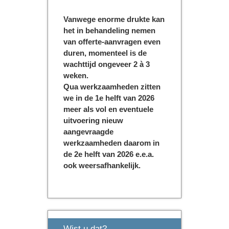
Vanwege enorme drukte kan
het in behandeling nemen
van offerte-aanvragen even
duren, momenteel is de
wachttijd ongeveer 2 à 3
weken.
Qua werkzaamheden zitten
we in de 1e helft van 2026
meer als vol en eventuele
uitvoering nieuw
aangevraagde
werkzaamheden daarom in
de 2e helft van 2026 e.e.a.
ook weersafhankelijk.
Wist u dat?