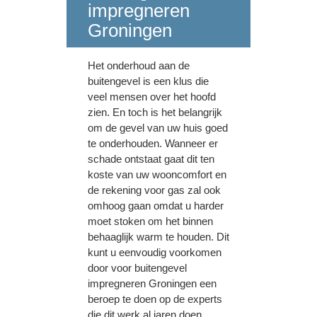
impregneren
Groningen
Het onderhoud aan de
buitengevel is een klus die
veel mensen over het hoofd
zien. En toch is het belangrijk
om de gevel van uw huis goed
te onderhouden. Wanneer er
schade ontstaat gaat dit ten
koste van uw wooncomfort en
de rekening voor gas zal ook
omhoog gaan omdat u harder
moet stoken om het binnen
behaaglijk warm te houden. Dit
kunt u eenvoudig voorkomen
door voor buitengevel
impregneren Groningen een
beroep te doen op de experts
die dit werk al jaren doen.