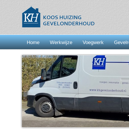
Home
Werkwijze
Voegwerk
Gevelr