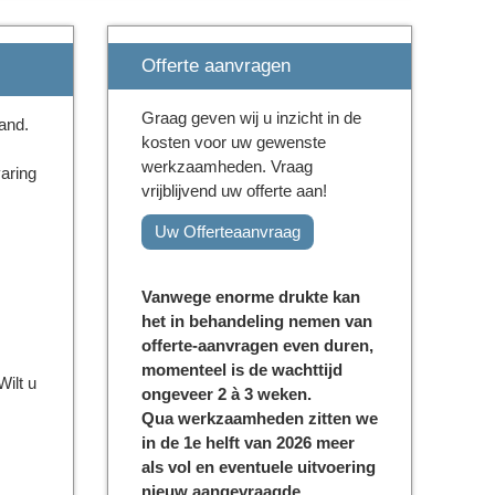
Offerte aanvragen
Graag geven wij u inzicht in de
and.
kosten voor uw gewenste
werkzaamheden. Vraag
aring
vrijblijvend uw offerte aan!
Uw Offerteaanvraag
Vanwege enorme drukte kan
het in behandeling nemen van
offerte-aanvragen even duren,
momenteel is de wachttijd
ilt u
ongeveer 2 à 3 weken.
Qua werkzaamheden zitten we
in de 1e helft van 2026 meer
als vol en eventuele uitvoering
nieuw aangevraagde