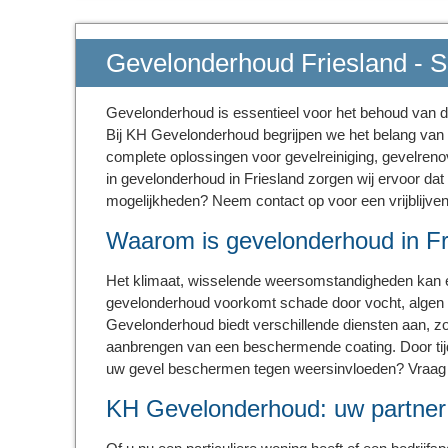
Gevelonderhoud Friesland - S
Gevelonderhoud is essentieel voor het behoud van de
Bij KH Gevelonderhoud begrijpen we het belang van
complete oplossingen voor gevelreiniging, gevelren
in gevelonderhoud in Friesland zorgen wij ervoor dat
mogelijkheden? Neem contact op voor een vrijblijven
Waarom is gevelonderhoud in Fri
Het klimaat, wisselende weersomstandigheden kan e
gevelonderhoud voorkomt schade door vocht, algen 
Gevelonderhoud biedt verschillende diensten aan, zo
aanbrengen van een beschermende coating. Door tijdi
uw gevel beschermen tegen weersinvloeden? Vraa
KH Gevelonderhoud: uw partner 