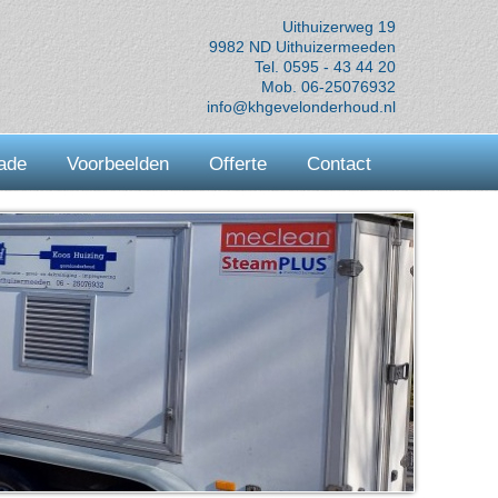
Uithuizerweg 19
9982 ND Uithuizermeeden
Tel. 0595 - 43 44 20
Mob. 06-25076932
info@khgevelonderhoud.nl
ade
Voorbeelden
Offerte
Contact