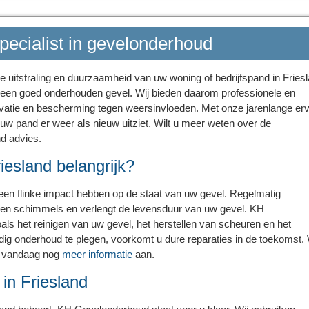
pecialist in gevelonderhoud
 uitstraling en duurzaamheid van uw woning of bedrijfspand in Friesl
 een goed onderhouden gevel. Wij bieden daarom professionele en
ovatie en bescherming tegen weersinvloeden. Met onze jarenlange erv
 uw pand er weer als nieuw uitziet. Wilt u meer weten over de
d advies.
esland belangrijk?
en flinke impact hebben op de staat van uw gevel. Regelmatig
en schimmels en verlengt de levensduur van uw gevel. KH
als het reinigen van uw gevel, het herstellen van scheuren en het
g onderhoud te plegen, voorkomt u dure reparaties in de toekomst. W
g vandaag nog
meer informatie
aan.
in Friesland